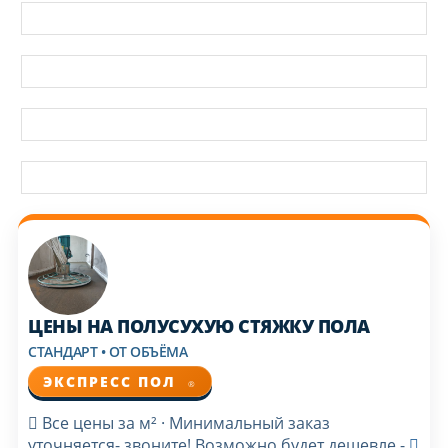
ЦЕНЫ НА ПОЛУСУХУЮ СТЯЖКУ ПОЛА
СТАНДАРТ • ОТ ОБЪЁМА
ЭКСПРЕСС ПОЛ
®
Все цены за м² · Минимальный заказ
уточняется- звоните! Возможно будет дешевле -