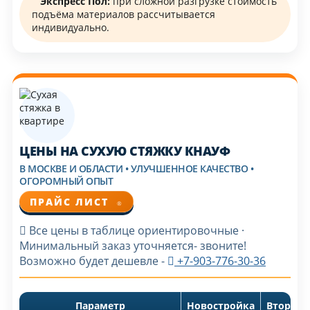
Экспресс Пол:
при сложной разгрузке стоимость
подъёма материалов рассчитывается
индивидуально.
ЦЕНЫ НА СУХУЮ СТЯЖКУ КНАУФ
В МОСКВЕ И ОБЛАСТИ • УЛУЧШЕННОЕ КАЧЕСТВО •
ОГОРОМНЫЙ ОПЫТ
ПРАЙС ЛИСТ
®
Все цены в таблице ориентировочные ·
Минимальный заказ уточняется- звоните!
Возможно будет дешевле -
+7-903-776-30-36
Параметр
Новостройка
Вторичк