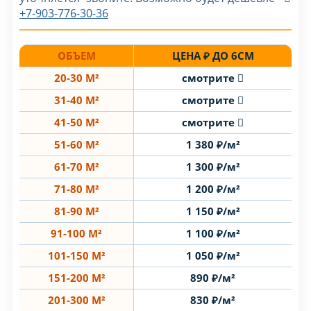
+7-903-776-30-36
ОБЪЕМ
ЦЕНА ₽ ДО 6СМ
20-30 М²
смотрите
31-40 М²
смотрите
41-50 М²
смотрите
51-60 М²
1 380 ₽/м²
61-70 М²
1 300 ₽/м²
71-80 М²
1 200 ₽/м²
81-90 М²
1 150 ₽/м²
91-100 М²
1 100 ₽/м²
101-150 М²
1 050 ₽/м²
151-200 М²
890 ₽/м²
201-300 М²
830 ₽/м²