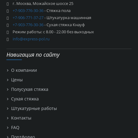
г. Москва, Можайское шоссе 25
+7-903-776-30-36
- Стяжка пола
+7-906-771-37-27
- Штукатурка машинная
+7-903-776-30-36
- Сухая стяжка Кнауф
Режим работы: с 8.00 - 22.00 без выходных
info@express-pol.ru
Навигация по сайту
О компании
Цены
Полусухая стяжка
Сухая стяжка
Штукатурные работы
Контакты
FAQ
Портфолио