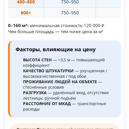
400–800
750–950
70
800+
750–950
70
0–160 м²:
минимальная стоимость 120 000 ₽
Чем больше площадь — тем ниже цена за м²
Факторы, влияющие на цену
ВЫСОТА СТЕН
— >3,5 м — повышающий
коэффициент
КАЧЕСТВО ШТУКАТУРКИ
— улучшенная /
высококачественная / под обои
ПРОЖИВАНИЕ ЛЮДЕЙ НА ОБЪЕКТЕ
—
стеснённые условия
РАЗГРУЗКА
— удалённый вход, отсутствие
лестницы, ручной подъём
РАССТОЯНИЕ ОТ МКАД
— транспортные
расходы