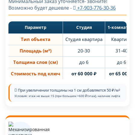
Минимальный заказ уточняется- звоните!
Возможно будет дешевле -
+7-903-776-30-36
Параметр
Студия
1-комнатна
Тип объекта
Студия квартира
Квартира
Площадь (м²)
20-30
31-40
Толщина слоя (см)
до 6
до 6
Стоимость под ключ
от 60 000 ₽
от 65 000 ₽
При увеличении толщины на 1 см добавляется 50 ₽/м²
Условия: этаж не выше 15 (при большем +600 ₽/этаж), наличие лифта