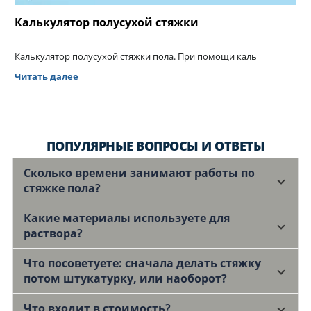
Калькулятор полусухой стяжки
Калькулятор полусухой стяжки пола. При помощи каль
Читать далее
ПОПУЛЯРНЫЕ ВОПРОСЫ И ОТВЕТЫ
Сколько времени занимают работы по
стяжке пола?
Какие материалы используете для
раствора?
Что посоветуете: сначала делать стяжку
потом штукатурку, или наоборот?
Что входит в стоимость?