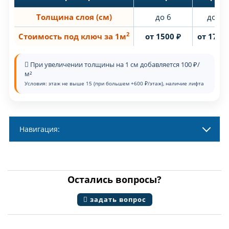
Толщина слоя (см)
до 6
до 6
2
Стоимость под ключ за 1м
от 1500 ₽
от 1700 
При увеличении толщины на 1 см добавляется 100 ₽/
м²
Условия: этаж не выше 15 (при большем +600 ₽/этаж), наличие лифта
Навигация:
Остались вопросы?
задать вопрос