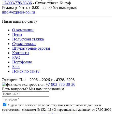
+7-903-776-30-36
- Сухая стяжка Кнауф
Режим работы: с 8.00 - 22.00 без выходных
info@express-pol.ru
Навигация по сайту
О компании
Цены
Полусухая стяжка
Сухая стяжка
Штукатурные работы
Контакты
FAQ
Портфолио
Блог
Поиск по сайту
Экспресс Пол 2006 – 2026.г - 4328- 3296
+7-903-776-30-36
Есть вопросы? Мы вам перезвоним!
Я даю свое согласие на обработку моих персональных данных в
соответствии с законом № 152-ФЗ «О персональных данных» от 27.07.2006