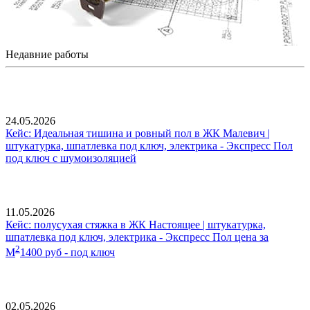
Недавние работы
24.05.2026
Кейс: Идеальная тишина и ровный пол в ЖК Малевич |
штукатурка, шпатлевка под ключ, электрика - Экспресс Пол
под ключ с шумоизоляцией
11.05.2026
Кейс: полусухая стяжка в ЖК Настоящее | штукатурка,
шпатлевка под ключ, электрика - Экспресс Пол цена за
2
М
1400 руб - под ключ
02.05.2026