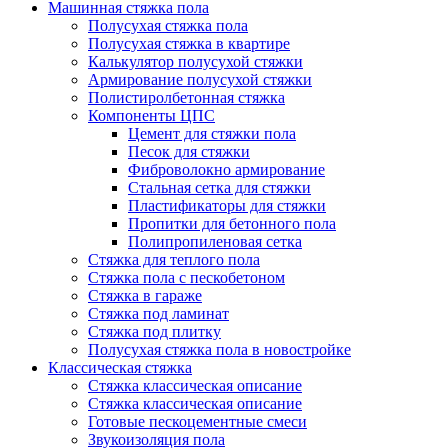
Машинная стяжка пола
Полусухая стяжка пола
Полусухая стяжка в квартире
Калькулятор полусухой стяжки
Армирование полусухой стяжки
Полистиролбетонная стяжка
Компоненты ЦПС
Цемент для стяжки пола
Песок для стяжки
Фиброволокно армирование
Стальная сетка для стяжки
Пластификаторы для стяжки
Пропитки для бетонного пола
Полипропиленовая сетка
Стяжка для теплого пола
Стяжка пола с пескобетоном
Стяжка в гараже
Стяжка под ламинат
Стяжка под плитку
Полусухая стяжка пола в новостройке
Классическая стяжка
Стяжка классическая описание
Стяжка классическая описание
Готовые пескоцементные смеси
Звукоизоляция пола