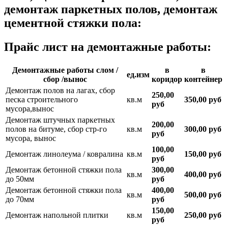
демонтаж паркетных полов, демонтаж
цементной стяжки пола
:
Прайс лист на демонтажные работы:
Демонтажные работы слом /
в
в
ед.изм
сбор /вынос
коридор
контейнер
Демонтаж полов на лагах, сбор
250,00
песка строительного
кв.м
350,00 руб
руб
мусора,вынос
Демонтаж штучных паркетных
200,00
полов на битуме, сбор стр-го
кв.м
300,00 руб
руб
мусора, вынос
100,00
Демонтаж линолеума / ковралина
кв.м
150,00 руб
руб
Демонтаж бетонной стяжки пола
300,00
кв.м
400,00 руб
до 50мм
руб
Демонтаж бетонной стяжки пола
400,00
кв.м
500,00 руб
до 70мм
руб
150,00
Демонтаж напольной плитки
кв.м
250,00 руб
руб