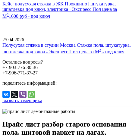
Кейс: полусухая стяжка в ЖК Прокшино | штукатурка,
шпатлевка под ключ, электрика - Экспресс Пол цена за
2
М
1600 руб - под ключ
25.04.2026
Полусухая стяжка в студии Москва Стяжка пола, штукатурка,
2
шпатлевка под ключ - Экспресс Пол цена за М
- под ключ
Остались вопросы?
+7-903-776-30-36
+7-906-771-37-27
поделитесь информацией:
вызвать замерщика
Прайс лист разбор старого основания
пола, щитовой паркет на лагах,