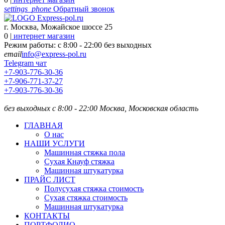
settings_phone
Обратный звонок
г. Москва, Можайское шоссе 25
0
|
интернет магазин
Режим работы: с 8:00 - 22:00 без выходных
email
info@express-pol.ru
Telegram чат
+7-903-776-30-36
+7-906-771-37-27
+7-903-776-30-36
без выходных с 8:00 - 22:00
Москва, Московская область
ГЛАВНАЯ
О нас
НАШИ УСЛУГИ
Машинная стяжка пола
Сухая Кнауф стяжка
Машинная штукатурка
ПРАЙС ЛИСТ
Полусухая стяжка стоимость
Сухая стяжка стоимость
Машинная штукатурка
КОНТАКТЫ
ПОРТФОЛИО