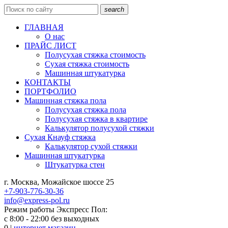
search
ГЛАВНАЯ
О нас
ПРАЙС ЛИСТ
Полусухая стяжка стоимость
Сухая стяжка стоимость
Машинная штукатурка
КОНТАКТЫ
ПОРТФОЛИО
Машинная стяжка пола
Полусухая стяжка пола
Полусухая стяжка в квартире
Калькулятор полусухой стяжки
Сухая Кнауф стяжка
Калькулятор сухой стяжки
Машинная штукатурка
Штукатурка стен
г. Москва, Можайское шоссе 25
+7-903-776-30-36
info@express-pol.ru
Режим работы Экспресс Пол:
с 8:00 - 22:00 без выходных
0
|
интернет магазин