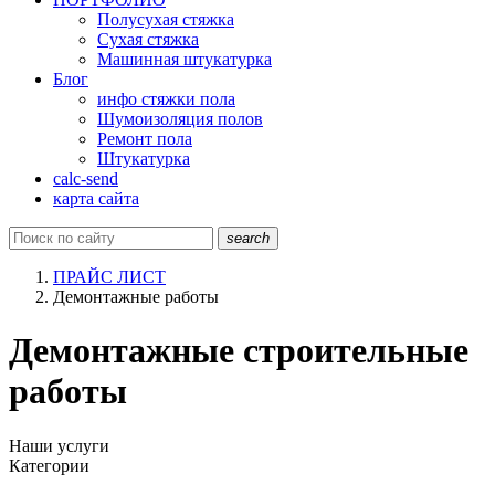
Полусухая стяжка
Сухая стяжка
Машинная штукатурка
Блог
инфо стяжки пола
Шумоизоляция полов
Ремонт пола
Штукатурка
calc-send
карта сайта
search
ПРАЙС ЛИСТ
Демонтажные работы
Демонтажные строительные
работы
Наши услуги
Категории