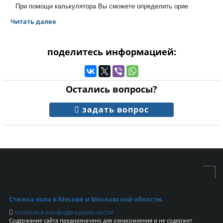
При помощи калькулятора Вы сможете определить орие
Читать далее
поделитесь информацией:
Остались вопросы?
задать вопрос
Стяжка пола в Москве и Московской области
.
политика конфиденциальности
Содержание сайта предназначено для ознакомления и не содержит