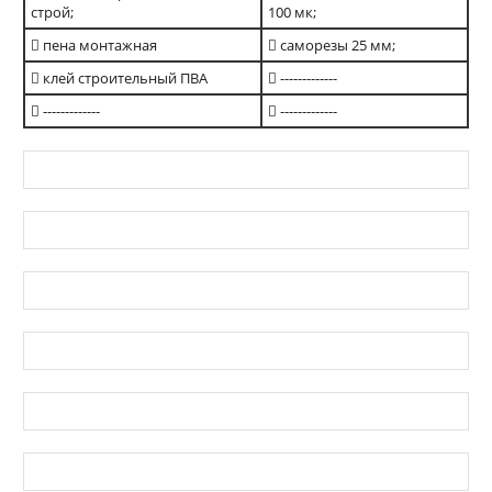
строй;
100 мк;
пена монтажная
саморезы 25 мм;
клей строительный ПВА
-------------
-------------
-------------