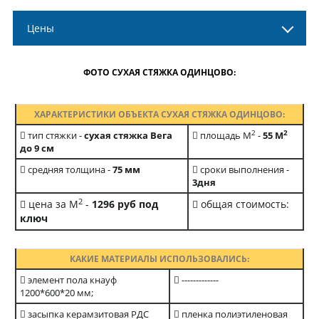
Цены
ФОТО СУХАЯ СТЯЖКА ОДИНЦОВО:
ХАРАКТЕРИСТИКИ ОБЪЕКТА СУХАЯ СТЯЖКА ОДИНЦОВО:
2
2
тип стяжки -
сухая стяжка Вега
площадь М
-
55 М
до 9 см
средняя толщина -
75 мм
сроки выполнения -
3дня
2
цена за М
-
1296 руб под
общая стоимость:
ключ
КАКИЕ МАТЕРИАЛЫ ИСПОЛЬЗОВАЛИСЬ:
элемент пола кнауф
-------------
1200*600*20 мм;
засыпка керамзитовая РДС
пленка полиэтиленовая