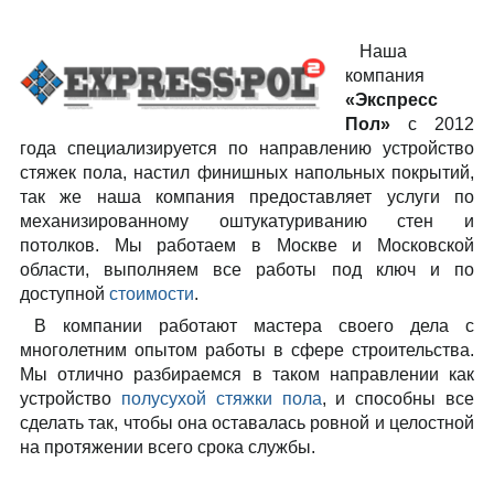
Наша
компания
«Экспресс
Пол»
c 2012
года специализируется по направлению устройство
стяжек пола, настил финишных напольных покрытий,
так же наша компания предоставляет услуги по
механизированному оштукатуриванию стен и
потолков. Мы работаем в Москве и Московской
области, выполняем все работы под ключ и по
доступной
стоимости
.
В компании работают мастера своего дела с
многолетним опытом работы в сфере строительства.
Мы отлично разбираемся в таком направлении как
устройство
полусухой стяжки пола
, и способны все
сделать так, чтобы она оставалась ровной и целостной
на протяжении всего срока службы.