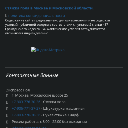
Стяжка пола в Москве и Московской области
.
политика конфиденциальности
Содержание сайта предназначено для ознакомления и не содержит
условий публичной оферты в соответствии с пунктом 2 статьи 437
Гражданского кодекса РФ. Фактические условия сотрудничества
уточняются индивидуально.
Контактные данные
Экспресс Пол
г. Москва, Можайское шоссе 25
+7-903-776-30-36
- Стяжка пола
+7-906-771-37-27
- Штукатурка машинная
+7-903-776-30-36
- Сухая стяжка Кнауф
Режим работы: с 8.00 - 22.00 без выходных
info@express-pol.ru