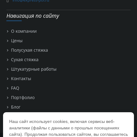
Навигация по сайту
О компании
Цены
Полусухая стяжка
Сухая стяжка
Штукатурные работы
Контакты
FAQ
Портфолио
Блог
Поиск по сайту
Наш сайт использует cookies, включая сервисы веб-
аналитики (файлы с данными о прошлых посещениях
сайта). Продолжая пользоваться сайтом, вы соглашаетесь