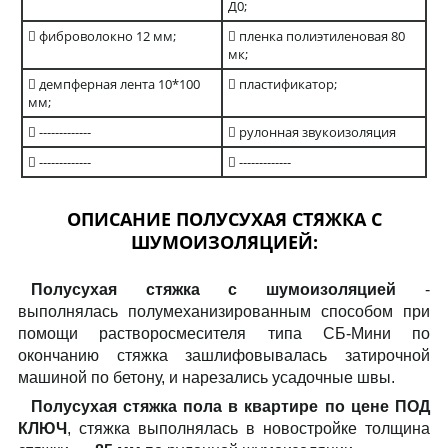
Д0;
фиброволокно 12 мм;
пленка полиэтиленовая 80
мк;
демпферная лента 10*100
пластификатор;
мм;
-------------
рулонная звукоизоляция
-------------
-------------
ОПИСАНИЕ ПОЛУСУХАЯ СТЯЖКА С
ШУМОИЗОЛЯЦИЕЙ:
Полусухая стяжка с шумоизоляцией
-
выполнялась полумеханизированным способом при
помощи растворосмесителя типа СБ-Мини по
окончанию стяжка зашлифовывалась затирочной
машиной по бетону, и нарезались усадочные швы.
Полусухая стяжка пола в квартире по цене ПОД
КЛЮЧ
, стяжка выполнялась в новостройке толщина