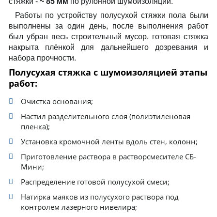
стяжки -
~ 85 мм
по рулонной шумоизоляции.
Работы по устройству полусухой стяжки пола были
выполнены за один день, после выполнения работ
был убран весь строительный мусор, готовая стяжка
накрыта плёнкой для дальнейшего дозревания и
набора прочности.
Полусухая стяжка с шумоизоляцией этапы
работ:
Очистка основания;
Настил разделительного слоя (полиэтиленовая
пленка);
Установка кромочной ленты вдоль стен, колонн;
Приготовление раствора в растворсмесителе СБ-
Мини;
Распределение готовой полусухой смеси;
Натирка маяков из полусухого раствора под
контролем лазерного нивелира;