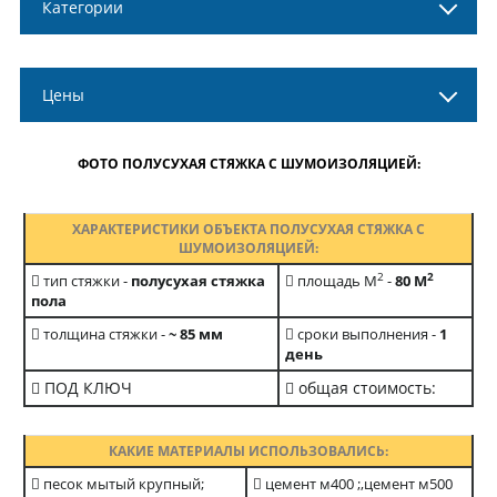
Категории
Цены
ФОТО ПОЛУСУХАЯ СТЯЖКА С ШУМОИЗОЛЯЦИЕЙ:
ХАРАКТЕРИСТИКИ ОБЪЕКТА ПОЛУСУХАЯ СТЯЖКА С
ШУМОИЗОЛЯЦИЕЙ:
2
2
тип стяжки -
полусухая стяжка
площадь М
-
80 М
пола
толщина стяжки -
~ 85 мм
сроки выполнения -
1
день
ПОД КЛЮЧ
общая стоимость:
КАКИЕ МАТЕРИАЛЫ ИСПОЛЬЗОВАЛИСЬ:
песок мытый крупный;
цемент м400 ;,цемент м500