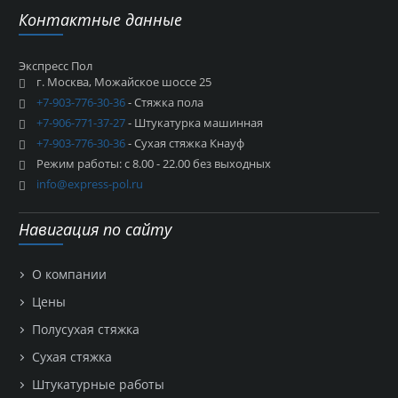
Контактные данные
Экспресс Пол
г. Москва, Можайское шоссе 25
+7-903-776-30-36
- Стяжка пола
+7-906-771-37-27
- Штукатурка машинная
+7-903-776-30-36
- Сухая стяжка Кнауф
Режим работы: с 8.00 - 22.00 без выходных
info@express-pol.ru
Навигация по сайту
О компании
Цены
Полусухая стяжка
Сухая стяжка
Штукатурные работы