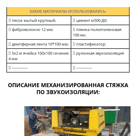
КАКИЕ МАТЕРИАЛЫ ИСПОЛЬЗОВАЛИСЬ:
песок мытый крупный;
цемент м500 Д0;
фиброволокно 12 мм;
пленка полиэтиленовая
100 мк;
демпферная лента 10*100 мм;
пластификатор;
5х2 м ячейка 100х100 сечение
рулонная звукоизоляция
4 мм
-------------
-------------
ОПИСАНИЕ МЕХАНИЗИРОВАННАЯ СТЯЖКА
ПО ЗВУКОИЗОЛЯЦИИ: