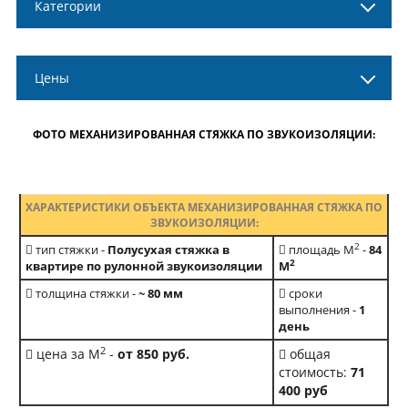
Категории
Цены
ФОТО МЕХАНИЗИРОВАННАЯ СТЯЖКА ПО ЗВУКОИЗОЛЯЦИИ:
ХАРАКТЕРИСТИКИ ОБЪЕКТА МЕХАНИЗИРОВАННАЯ СТЯЖКА ПО
ЗВУКОИЗОЛЯЦИИ:
2
тип стяжки -
Полусухая стяжка в
площадь М
-
84
2
квартире по рулонной звукоизоляции
М
толщина стяжки -
~ 80 мм
сроки
выполнения -
1
день
2
цена за М
-
от 850 руб.
общая
стоимость:
71
400 руб