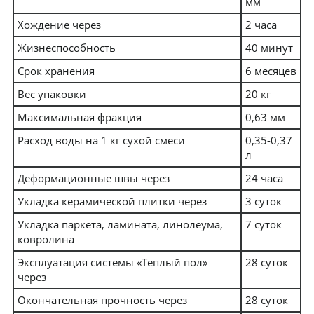
мм
Хождение через
2 часа
Жизнеспособность
40 минут
Срок хранения
6 месяцев
Вес упаковки
20 кг
Максимальная фракция
0,63 мм
Расход воды на 1 кг сухой смеси
0,35-0,37
л
Деформационные швы через
24 часа
Укладка керамической плитки через
3 суток
Укладка паркета, ламината, линолеума,
7 суток
ковролина
Эксплуатация системы «Теплый пол»
28 суток
через
Окончательная прочность через
28 суток