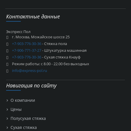
Контактные данные
Экспресс Пол
г. Москва, Можайское шоссе 25
+7-903-776-30-36
- Стяжка пола
+7-906-771-37-27
- Штукатурка машинная
+7-903-776-30-36
- Сухая стяжка Кнауф
Режим работы: с 8.00 - 22.00 без выходных
info@express-pol.ru
Навигация по сайту
О компании
Цены
Полусухая стяжка
Сухая стяжка