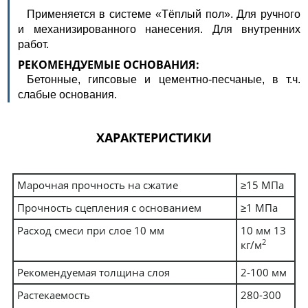
Применяется в системе «Тёплый пол». Для ручного
и механизированного нанесения. Для внутренних
работ.
РЕКОМЕНДУЕМЫЕ ОСНОВАНИЯ:
Бетонные, гипсовые и цементно-песчаные, в т.ч.
слабые основания.
ХАРАКТЕРИСТИКИ
Марочная прочность на сжатие
≥15 МПа
Прочность сцепления с основанием
≥1 МПа
Расход смеси при слое 10 мм
10 мм 13
2
кг/м
Рекомендуемая толщина слоя
2-100 мм
Растекаемость
280-300