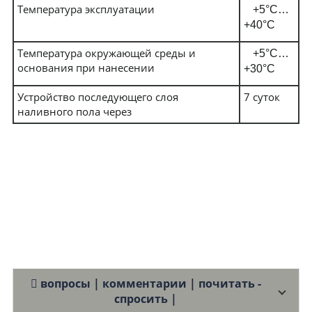
Температура эксплуатации
+5°С…
+40°С
Температура окружающей среды и
+5°С…
основания при нанесении
+30°С
Устройство последующего слоя
7 суток
наливного пола через
вопросы | комментарии | почитать -
спросить |