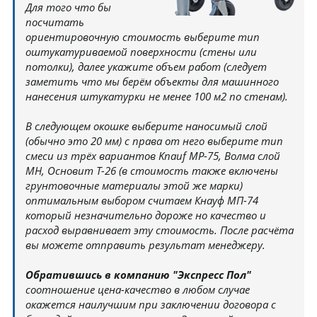
Для того что бы
посчитать
ориентировочную стоимость выберите тип
оштукатуриваемой поверхности (стены или
потолки), далее укажите объем работ (следует
заметить что мы берём объекты для машинного
нанесения штукатурки не менее 100 м2 по стенам).
В следующем окошке выберите наносимый слой
(обычно это 20 мм) с права от него выберите тип
смеси из трёх вариантов Knauf MP-75, Волма слой
МН, Основит Т-26 (в стоимость также включены
грунтовочные материалы этой же марки)
оптимальным выбором считаем Кнауф МП-74
который незначительно дороже но качество и
расход выравнивает эту стоимость. После расчёта
вы можете отправить результат менеджеру.
Обратившись в компанию "Экспресс Пол"
соотношение цена-качество в любом случае
окажется наилучшим при заключении договора с