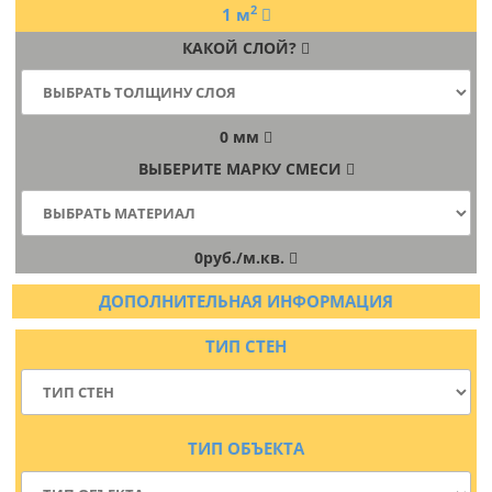
2
1
м
КАКОЙ
СЛОЙ
?
0
мм
ВЫБЕРИТЕ
МАРКУ СМЕСИ
0
руб./м.кв.
ДОПОЛНИТЕЛЬНАЯ ИНФОРМАЦИЯ
ТИП СТЕН
ТИП ОБЪЕКТА