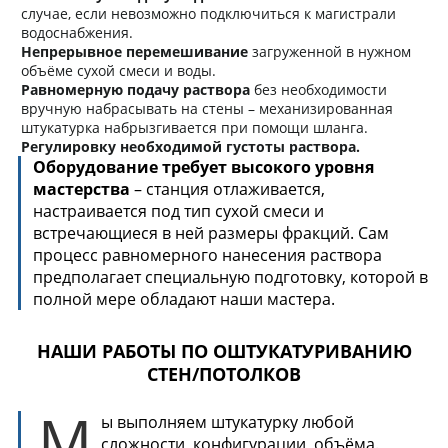
случае, если невозможно подключиться к магистрали
водоснабжения.
Непрерывное перемешивание
загруженной в нужном
объёме сухой смеси и воды.
Равномерную подачу раствора
без необходимости
вручную набрасывать на стены – механизированная
штукатурка набрызгивается при помощи шланга.
Регулировку необходимой густоты раствора.
Оборудование требует высокого уровня
мастерства
– станция отлаживается,
настраивается под тип сухой смеси и
встречающиеся в ней размеры фракций. Сам
процесс равномерного нанесения раствора
предполагает специальную подготовку, которой в
полной мере обладают наши мастера.
НАШИ РАБОТЫ ПО ОШТУКАТУРИВАНИЮ
СТЕН/ПОТОЛКОВ
М
ы выполняем штукатурку любой
сложности, конфигурации, объёма.