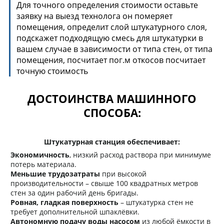
Для точного определения стоимости оставьте
заявку на выезд технолога он померяет
помещения, определит слой штукатурного слоя,
подскажет подходящую смесь для штукатурки в
вашем случае в зависимости от типа стен, от типа
помещения, посчитает пог.м откосов посчитает
точную стоимость
ДОСТОИНСТВА МАШИННОГО
СПОСОБА:
Штукатурная станция обеспечивает:
Экономичность
, низкий расход раствора при минимуме
потерь материала.
Меньшие трудозатраты
при высокой
производительности – свыше 100 квадратных метров
стен за один рабочий день бригады.
Ровная, гладкая поверхность
– штукатурка стен не
требует дополнительной шпаклёвки.
Автономную подачу воды насосом
из любой ёмкости в