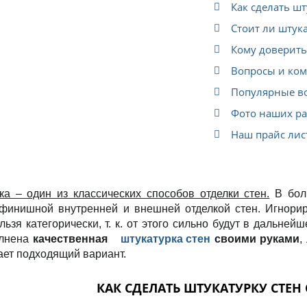
Как сделать шт
Стоит ли штук
Кому доверить
Вопросы и ко
Популярные в
Фото наших ра
Наш прайс лис
ка – один из классических способов отделки стен.
В боль
 финишной внутренней и внешней отделкой стен. Игнорир
льзя категорически, т. к. от этого сильно будут в дальней
олнена
качественная
штукатурка стен
своими руками
,
ет подходящий вариант.
КАК СДЕЛАТЬ ШТУКАТУРКУ СТЕН