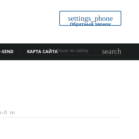
settings_phone
Обратный звонок
search
-SEND
КАРТА САЙТА
2 /
721