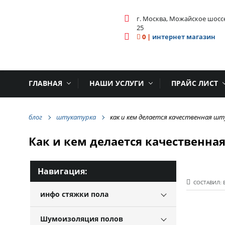
г. Москва, Можайское шосс
25
0
|
интернет магазин
ГЛАВНАЯ
НАШИ УСЛУГИ
ПРАЙС ЛИСТ
блог
штукатурка
как и кем делается качественная ш
Как и кем делается качественна
Навигация:
СОСТАВИЛ: 
инфо стяжки пола
Шумоизоляция полов