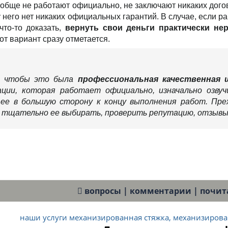
обще не работают официально, не заключают никаких догов
 него нет никаких официальных гарантий. В случае, если р
что-то доказать,
вернуть свои деньги практически не
от вариант сразу отметается.
, чтобы это была
профессиональная качественная 
ации, которая работает официально, изначально озву
ее в большую сторону к концу выполнения работ. Пре
 тщательно ее выбирать, проверить репутацию, отзывы,
вопросы | комментарии | почитат
наши услуги механизированная стяжка, механизирован