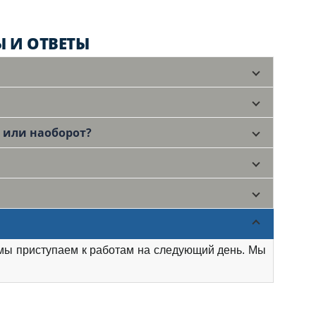
 И ОТВЕТЫ
, или наоборот?
мы приступаем к работам на следующий день. Мы