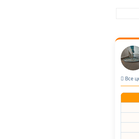
Все ц