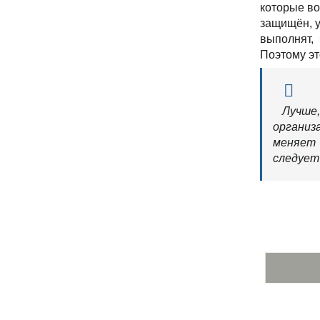
которые во
защищён, у
выполнят, 
Поэтому эт
Лучше
организ
меняет 
следует