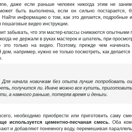
пе, даже если раньше человек никогда этим не занима
может быть выполнена, если он сильно постарается, б
 Найти информацию о том, как это делается, подробные и
и пошаговые видео инструкции.
тоит забывать, что эти мастер-классы снимаются опытными 
когда не держали в руках мастерок и шпатель, при просмотр
о это только на видео. Поэтому, прежде чем начинать
 дом, например, нужно не только посмотреть, как делается 
е.
! Для начала новичкам без опыта лучше попробовать 
еть, получится ли. Иначе можно все купить, приготовить
ти, а намного раньше, потеряв время и деньги.
сего, необходимо приобрести или приготовить саму сме
ще используется цементно-песчаная смесь.
Оба комп
ают и добавляют понемногу воду, перемешивая параллельн