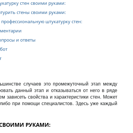
укатурку стен своими руками:
атурить стены своими руками:
 профессиональную штукатурку стен:
мментарии
опросы и ответы
бот
т
шинстве случаев это промежуточный этап между
овать данный этап и отказываться от него в ряде
шем зависеть свойства и характеристики стен. Может
 либо при помощи специалистов. Здесь уже каждый
 СВОИМИ РУКАМИ: