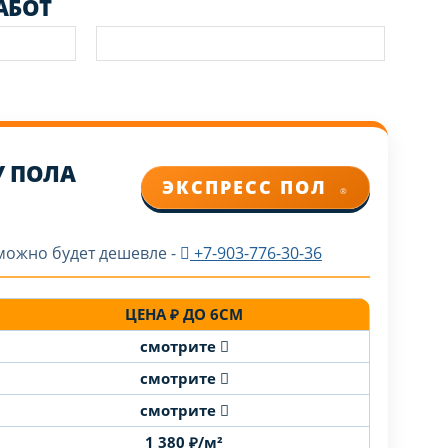
АБОТ
У ПОЛА
ЭКСПРЕСС ПОЛ
®
зможно будет дешевле -
+7-903-776-30-36
ЦЕНА ₽ ДО 6СМ
смотрите
смотрите
смотрите
1 380 ₽/м²