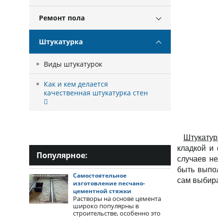
Ремонт пола
Штукатурка
Виды штукатурок
Как и кем делается
качественная штукатурка стен
Штукатур
кладкой и
Популярное:
случаев не
быть вып
Самостоятельное
сам выбира
изготовление песчано-
цементной стяжки
Растворы на основе цемента
широко популярны в
строительстве, особенно это