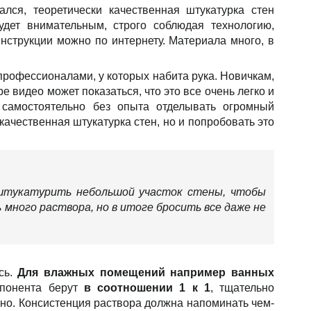
лся, теоретически качественная штукатурка стен
удет внимательным, строго соблюдая технологию,
нструкции можно по интернету. Материала много, в
профессионалами, у которых набита рука. Новичкам,
е видео может показаться, что это все очень легко и
 самостоятельно без опыта отделывать огромный
качественная штукатурка стен, но и попробовать это
оштукатурить небольшой участок стены, чтобы
 много раствора, но в итоге бросить все даже не
сь.
Для влажных помещений например ванных
онента берут
в соотношении 1 к 1
, тщательно
о. Консистенция раствора должна напоминать чем-